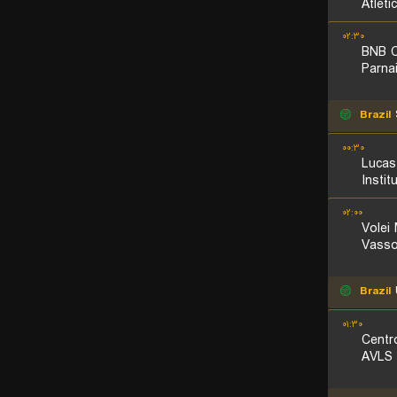
Atlet
۰۲:۳۰
BNB C
Parna
Brazil
S
۰۰:۳۰
Lucas
Instit
۰۲:۰۰
Volei
Vasso
Brazil
U
۰۱:۳۰
Centr
AVLS 