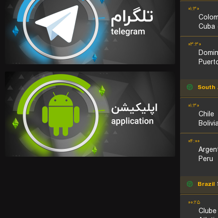
۰۱:۳۰
Colom
Cuba
۰۳:۳۰
Domin
Puert
South 
۰۱:۳۰
Chile
Bolivi
۰۴:۰۰
Argen
Peru
Brazil
۰۰:۲۵
Clube