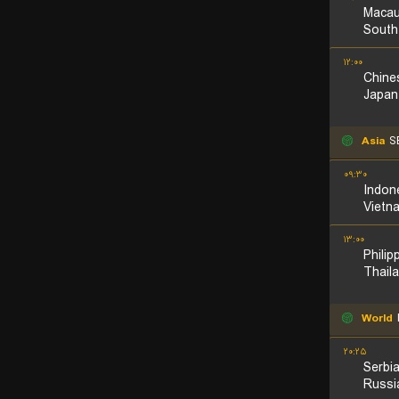
Maca
South
۱۲:۰۰
Chine
Japan
Asia
SE
۰۹:۳۰
Indon
Vietn
۱۳:۰۰
Philip
Thail
World
I
۲۰:۲۵
Serbi
Russi