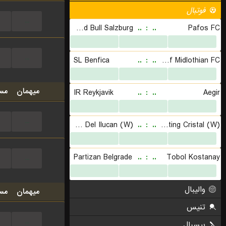
...
...
میهمان
مس
...
...
میهمان
مس
...