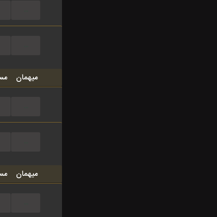
...
...
میهمان
مس
...
...
میهمان
مس
...