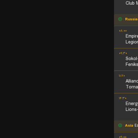
Club 
Russia
۰۸:۰۰
Empir
Legio
۰۹:۳۰
Sokol
Fenik
۱۱:۲۰
Allian
Torna
۱۴:۳۰
Energ
Lions
Asia
Ea
۰۹:۰۰