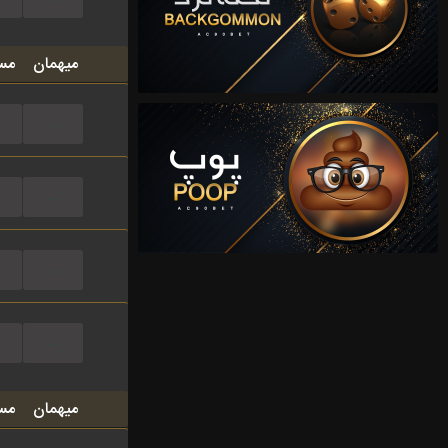
میهمان
مس
...
...
...
...
میهمان
مس