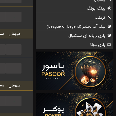
...
میهمان
مس
...
...
میهمان
مس
...