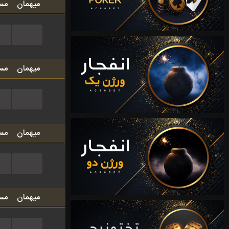
میهمان
مس
...
میهمان
مس
...
میهمان
مس
...
میهمان
مس
...