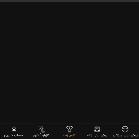
پیش بینی ورزشی
پیش بینی زنده
نتایج زنده
کازینو آنلاین
حساب کاربری