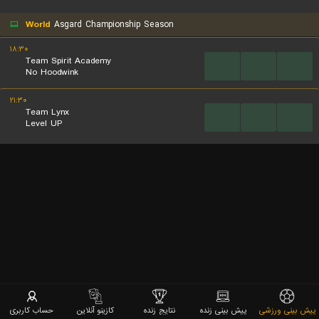
World
Asgard Championship Season
۱۸:۳۰
Team Spirit Academy
...
...
...
No Hoodwink
۲۱:۳۰
Team Lynx
...
...
...
Level UP
پیش بینی ورزشی
پیش بینی زنده
نتایج زنده
کازینو آنلاین
حساب کاربری