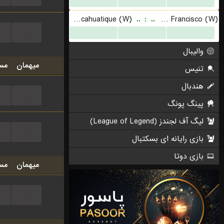
...
میهمان
مس
...
...
میهمان
مس
...