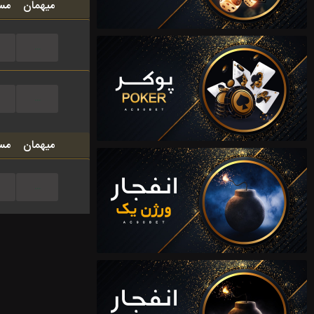
میهمان
مس
...
...
میهمان
مس
...