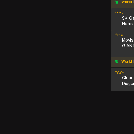
World
۱۸:۳۰
SK Ga
Natus
۲۰:۴۵
Movis
GIAN
World
۲۳:۳۰
Cloud
Disgu