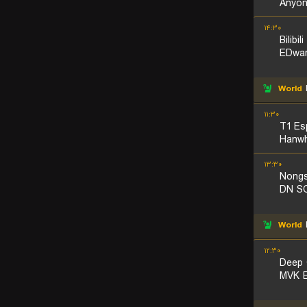
Anyon
۱۴:۳۰
Bilibi
EDwar
World
۱۱:۳۰
T1 Es
Hanwh
۱۳:۳۰
Nongs
DN S
World
L
۱۲:۳۰
Deep 
MVK E