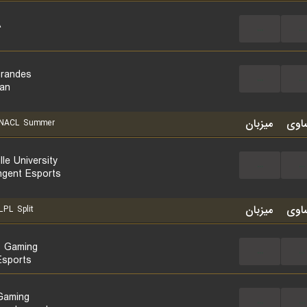
A
...
...
randes
...
...
tan
اوی
میزبان
NACL Summer
lle University
...
...
ngent Esports
اوی
میزبان
PL Split
 Gaming
...
...
sports
Gaming
...
...