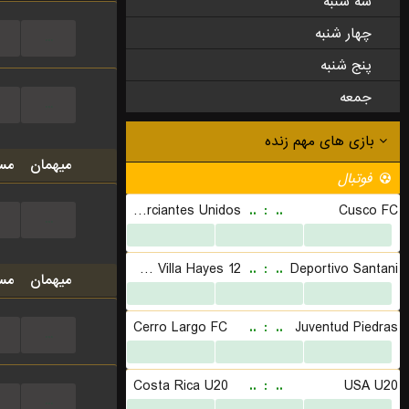
سه شنبه
چهار شنبه
...
پنج شنبه
جمعه
...
میهمان
مس
...
میهمان
مس
...
...