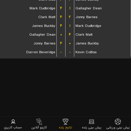
Mark Dudbridge
۴
۱
Gallagher Dean
Clark Matt
۴
۲
Jonny Barnes
James Buckby
۴
۱
Mark Dudbridge
Gallagher Dean
۰
۴
Clark Matt
Jonny Barnes
۴
۰
James Buckby
Darren Beveridge
-
-
Kevin Cottiss
پیش بینی ورزشی
پیش بینی زنده
نتایج زنده
کازینو آنلاین
حساب کاربری